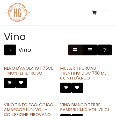
Ir al contenido
Vino
Vino
NERO D'AVOLA IGT 75CL
MÜLLER THURGAU
- MONTEPIETROSO
TRENTINO DOC 750 ML -
CONTI D'ARCO
VINO TINTO ECOLÓGICO
VINO BIANCO TERRE
AMARCOR 14 % VOL. -
PASSERI 10,5% VOL. 75 CL
COLLEZIONE PIROVANO