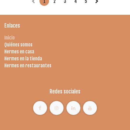
1
2
3
4
5
Enlaces
Inicio
Quiénes somos
Hermes en casa
Hermes en la tienda
Hermes en restaurantes
Redes sociales