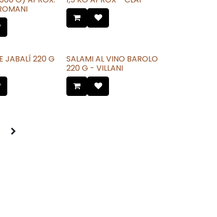
ROMANI
E JABALÍ 220 G
SALAMI AL VINO BAROLO
220 G - VILLANI