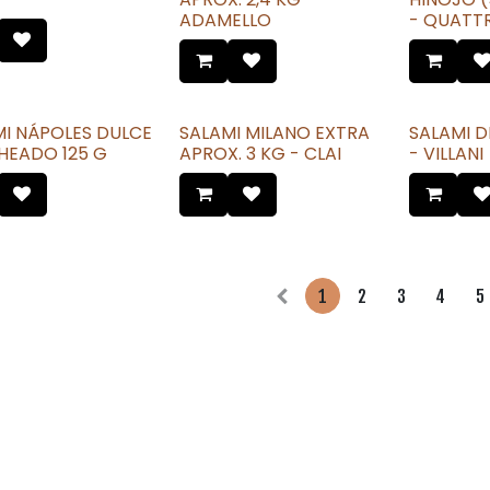
ADAMELLO
- QUATT
MI NÁPOLES DULCE
SALAMI MILANO EXTRA
SALAMI D
HEADO 125 G
APROX. 3 KG - CLAI
- VILLANI
1
2
3
4
5