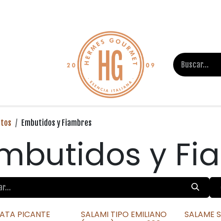
iva tu pizza
tos
Embutidos y Fiambres
mbutidos y Fi
NATA PICANTE
SALAMI TIPO EMILIANO
SALAME S