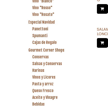
Vino "Bianco"
Vino "Rosso"
Vino "Rosato"
Especial Navidad
Panettoni
SALA
LONC
Spumanti
Cajas de Regalo
Gourmet Corner Shops
Conservas
Salsas y Conservas
Harinas
Vinos y Licores
Pasta y arroz
Queso Fresco
Aceite y Vinagre
Bebidas