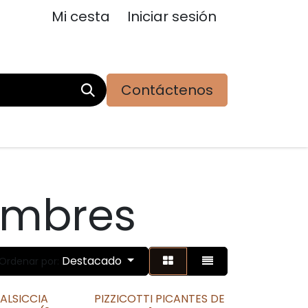
Mi cesta
Iniciar sesión
Contáctenos
ambres
Destacado
Ordenar por:
ALSICCIA
PIZZICOTTI PICANTES DE