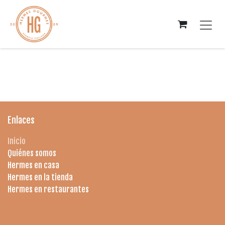
Ir al contenido
Enlaces
Inicio
Quiénes somos
Hermes en casa
Hermes en la tienda
Hermes en restaurantes