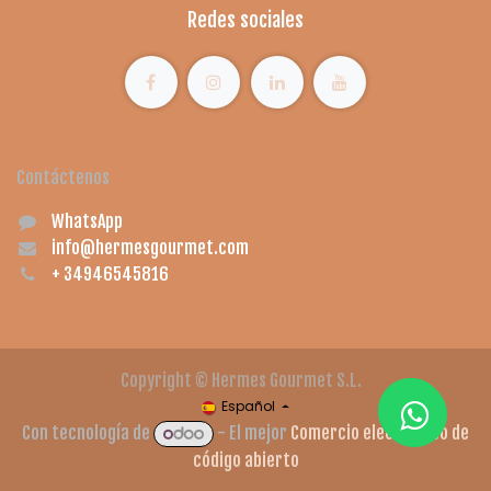
Redes sociales
Contáctenos
WhatsApp
info@hermesgourmet.com
+
34946545816
Copyright © Hermes Gourmet S.L.
Español
Con tecnología de
- El mejor
Comercio electrónico de
código abierto